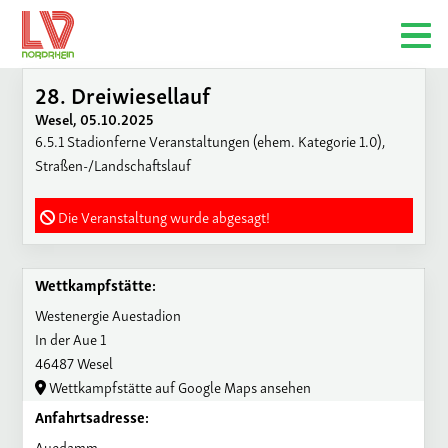
28. Dreiwiesellauf
Wesel, 05.10.2025
6.5.1 Stadionferne Veranstaltungen (ehem. Kategorie 1.0),
Straßen-/Landschaftslauf
Die Veranstaltung wurde abgesagt!
Wettkampfstätte:
Westenergie Auestadion
In der Aue 1
46487 Wesel
Wettkampfstätte auf Google Maps ansehen
Anfahrtsadresse:
Auedamm