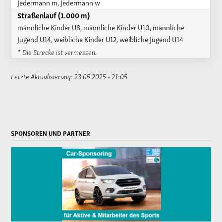
Jedermann m, Jedermann w
Straßenlauf (1.000 m)
männliche Kinder U8, männliche Kinder U10, männliche
Jugend U14, weibliche Kinder U12, weibliche Jugend U14
* Die Strecke ist vermessen.
Letzte Aktualisierung: 23.05.2025 - 21:05
SPONSOREN UND PARTNER