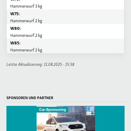
Hammerwurf 3 kg
W75:
Hammerwurf 2 kg
W80:
Hammerwurf 2 kg
W85:
Hammerwurf 2 kg
Letzte Aktualisierung: 11.08.2025 - 15:58
SPONSOREN UND PARTNER