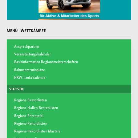
MENÜ - WETTKÄMPFE
Ansprechpartner
Veranstaltungskalender
Basisinformation Regionsmeisterschaften
Rahmenterminpläne
NRW-Laufakademie
STATISTIK
Regions-Bestenlisten
Regions-Hallen-Bestenlisten
Regions-Ehrentafel
Regions-Rekordlisten
Regions-Rekordlisten Masters