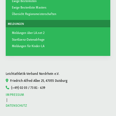
Ewige Bestenlisten
Ewige Bestenliste Masters
Übersicht Regionsmeisterschaften
MELDUNGEN
Meldungen über LA.net 2
Startlizenz-Datenabfrage
Meldungen für Kinder-LA
Leichtathletik-Verband Nordrhein e.V.
Friedrich-Alfred-Allee 25, 47055 Duisburg
(+49) 02 03 / 73 81 - 639
IMPRESSUM
|
DATENSCHUTZ