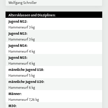
Wolfgang Schroller
Altersklassen und Disziplinen:
Jugend M12:
Hammerwurf 3 kg
Jugend M13:
Hammerwurf 3 kg
Jugend M14:
Hammerwurf 4 kg
Jugend M15:
Hammerwurf 4 kg
männliche Jugend U18:
Hammerwurf 5 kg
männliche Jugend U20:
Hammerwurf 6 kg
Männer:
Hammerwurf 7,26 kg
M30: