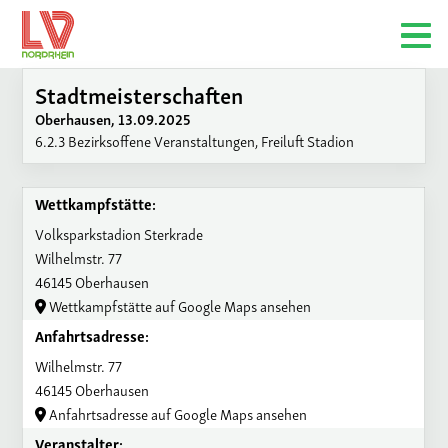
Stadtmeisterschaften
Oberhausen, 13.09.2025
6.2.3 Bezirksoffene Veranstaltungen, Freiluft Stadion
Wettkampfstätte:
Volksparkstadion Sterkrade
Wilhelmstr. 77
46145 Oberhausen
Wettkampfstätte auf Google Maps ansehen
Anfahrtsadresse:
Wilhelmstr. 77
46145 Oberhausen
Anfahrtsadresse auf Google Maps ansehen
Veranstalter: