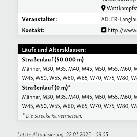
Wettkampfst
Veranstalter:
ADLER-Langlau
Kontakt:
http://www.
Läufe und Altersklassen:
Straßenlauf (50.000 m)
Männer, M30, M35, M40, M45, M50, M55, M60, 
W45, W50, W55, W60, W65, W70, W75, W80, W
Straßenlauf (0 m)*
Männer, M30, M35, M40, M45, M50, M55, M60, 
W45, W50, W55, W60, W65, W70, W75, W80, W
* Die Strecke ist vermessen.
Letzte Aktualisierung: 22.01.2025 - 09:05