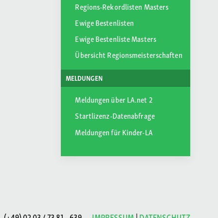
Regions-Rekordlisten Masters
Ewige Bestenlisten
Ewige Bestenliste Masters
Übersicht Regionsmeisterschaften
MELDUNGEN
Meldungen über LA.net 2
Startlizenz-Datenabfrage
Meldungen für Kinder-LA
(+49) 02 03 / 73 81 - 639
IMPRESSUM
|
DATENSCHUTZ