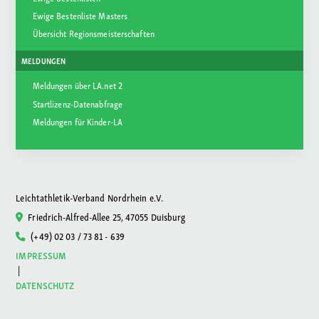
Ewige Bestenliste Masters
Übersicht Regionsmeisterschaften
MELDUNGEN
Meldungen über LA.net 2
Startlizenz-Datenabfrage
Meldungen für Kinder-LA
Leichtathletik-Verband Nordrhein e.V.
Friedrich-Alfred-Allee 25, 47055 Duisburg
(+49) 02 03 / 73 81 - 639
IMPRESSUM
|
DATENSCHUTZ