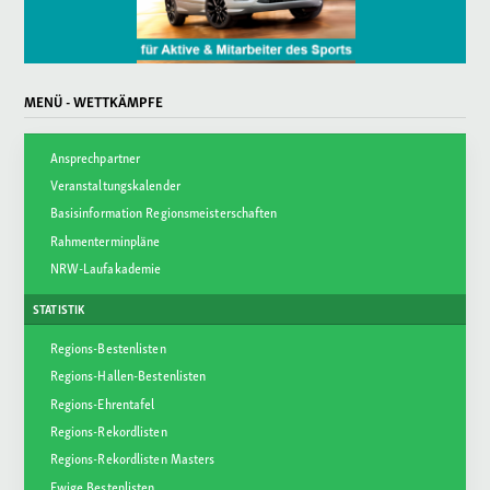
MENÜ - WETTKÄMPFE
Ansprechpartner
Veranstaltungskalender
Basisinformation Regionsmeisterschaften
Rahmenterminpläne
NRW-Laufakademie
STATISTIK
Regions-Bestenlisten
Regions-Hallen-Bestenlisten
Regions-Ehrentafel
Regions-Rekordlisten
Regions-Rekordlisten Masters
Ewige Bestenlisten